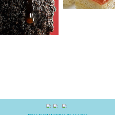
Aviso legal
/
Política de cookies