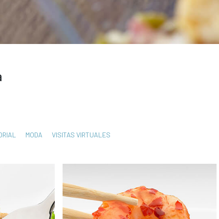
a
ORIAL
MODA
VISITAS VIRTUALES