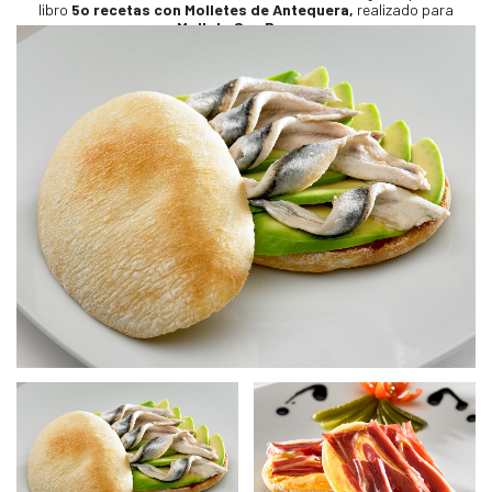
libro
5o recetas con Molletes de Antequera,
realizado para
Mollete San Roque
.