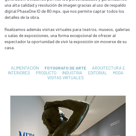
una alta calidad y resolución de imagen gracias al uso de respaldo
digital PhaseOne IQ de 80 mpx, que nos permite captar todos los
detalles de la obra.
Realizamos además visitas virtuales para teatros, museos, galerías
o salas de exposiciones, una forma excepcional de ofrecer al
espectador la oportunidad de vivir la exposición sin moverse de su
casa.
ALIMENTACIÓN
FOTOGRAFO DE ARTE
ARQUITECTURA E
INTERIORES
PRODUCTO
INDUSTRIA
EDITORIAL
MODA
VISITAS VIRTUALES