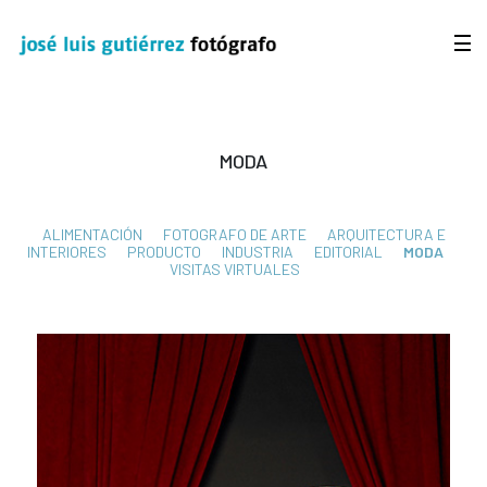
MODA
ALIMENTACIÓN
FOTOGRAFO DE ARTE
ARQUITECTURA E
INTERIORES
PRODUCTO
INDUSTRIA
EDITORIAL
MODA
VISITAS VIRTUALES