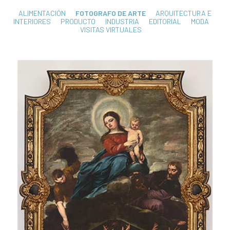
ALIMENTACIÓN
FOTOGRAFO DE ARTE
ARQUITECTURA E
INTERIORES
PRODUCTO
INDUSTRIA
EDITORIAL
MODA
VISITAS VIRTUALES